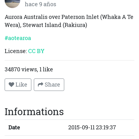
hace 9 años
Aurora Australis over Paterson Inlet (Whaka A Te
Wera), Stewart Island (Rakiura)
#aotearoa
License:
CC BY
34870 views, 1 like
Like
Share
Informations
Date
2015-09-11 23:19:37