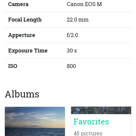
Camera
Canon EOS M
Focal Length
22.0 mm
Apperture
f/2.0
Exposure Time
30 s
ISO
800
Albums
Favorites
45 pictures