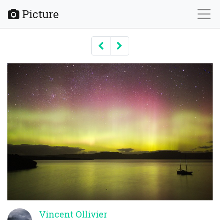
Picture
Previous
Next
Vincent Ollivier